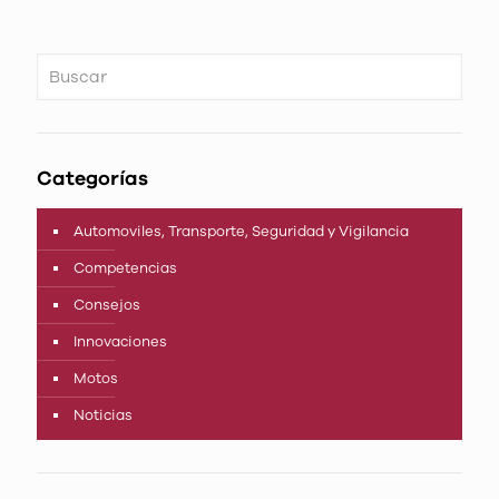
Categorías
Automoviles, Transporte, Seguridad y Vigilancia
Competencias
Consejos
Innovaciones
Motos
Noticias