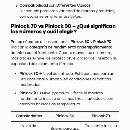
Compatibilidad con Diferentes Cascos
Disponible para gran variedad de marcas y modelos,
con opciones en diferentes tintes.
Pinlock 70 vs Pinlock 30 – ¿Qué significan
los números y cuál elegir?
EnLos números en las versiones
Pinlock 30
y
Pinlock 70
indican la
categoría de rendimiento antiempañamiento
definida por el fabricante. Cuanto mayor sea el número,
más alto es el nivel de protección, el grosor del inserto y su
capacidad de aislamiento térmico.
Pinlock 30
→ Nivel de entrada. Está pensado para un
uso ocasional o urbano, en condiciones climáticas
moderadas.
Pinlock 70
→ Nivel premium. Ofrece el máximo
rendimiento incluso en climas fríos, húmedos o con
cambios bruscos de temperatura.
Característica
Pinlock 30
Pinlock 70
Nivel de
Excelente incluso
Bueno para uso