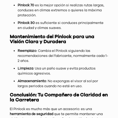
Pinlock 70
es la mejor opción si realizas rutas largas,
conduces en climas extremos o quieres la máxima
protección.
Pinlock 30
es suficiente si conduces principalmente
en ciudad y climas suaves.
Mantenimiento del Pinlock para una
Visión Clara y Duradera
Reemplazo
: Cambia el Pinlock siguiendo las
recomendaciones del fabricante, normalmente cada 1-
2 años.
Limpieza
: Usa un paño suave y evita productos
químicos agresivos.
Almacenamiento
: No expongas el visor al sol por
largos periodos cuando no esté en uso.
Conclusión: Tu Compañero de Claridad en
la Carretera
El Pinlock es mucho más que un accesorio: es una
herramienta de seguridad
que te permite mantener una