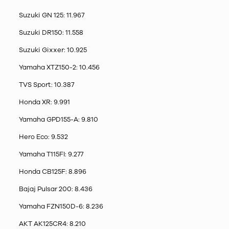
Suzuki GN 125: 11.967
Suzuki DR150: 11.558
Suzuki Gixxer: 10.925
Yamaha XTZ150-2: 10.456
TVS Sport: 10.387
Honda XR: 9.991
Yamaha GPD155-A: 9.810
Hero Eco: 9.532
Yamaha T115FI: 9.277
Honda CB125F: 8.896
Bajaj Pulsar 200: 8.436
Yamaha FZN150D-6: 8.236
AKT AK125CR4: 8.210