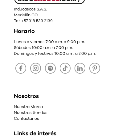
Inducascos S.A.S.
Medellín CO
Tel: +57 318 533 2139
Horario
Lunes a viernes 7:00 a.m. a 9:00 p.m.
Sábados 10:00 a.m. a 7:00 p.m.
Domingos y festivos 10:00 a.m. a 7:00 p.m.
Nosotros
Nuestra Marca
Nuestras tiendas
Contáctanos
Links de interés