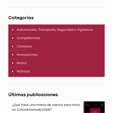
Categorías
Automoviles, Transporte, Seguridad y Vigilancia
Competencias
Consejos
Innovaciones
Motos
Noticias
Últimas publicaciones
¿Qué hace una marca de cascos para moto
en Colombiamoda 2026?