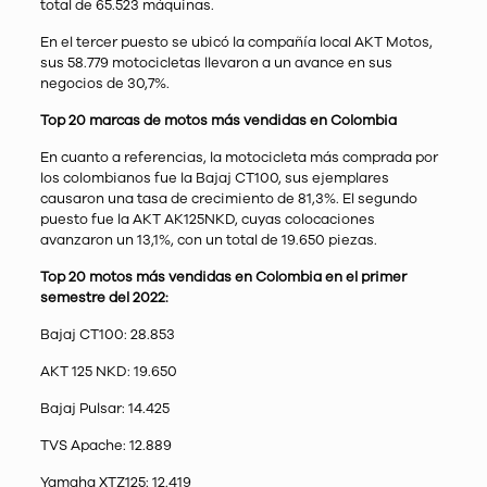
total de 65.523 máquinas.
En el tercer puesto se ubicó la compañía local AKT Motos,
sus 58.779 motocicletas llevaron a un avance en sus
negocios de 30,7%.
Top 20 marcas de motos más vendidas en Colombia
En cuanto a referencias, la motocicleta más comprada por
los colombianos fue la Bajaj CT100, sus ejemplares
causaron una tasa de crecimiento de 81,3%. El segundo
puesto fue la AKT AK125NKD, cuyas colocaciones
avanzaron un 13,1%, con un total de 19.650 piezas.
Top 20 motos más vendidas en Colombia en el primer
semestre del 2022:
Bajaj CT100: 28.853
AKT 125 NKD: 19.650
Bajaj Pulsar: 14.425
TVS Apache: 12.889
Yamaha XTZ125: 12.419