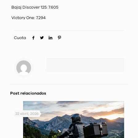
Bajaj Discover 125: 7.605
Victory One: 7.294
Cuota
Post relacionados
22 abril, 2026