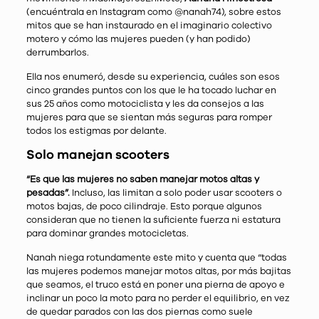
(encuéntrala en Instagram como
@nanah74
), sobre estos
mitos que se han instaurado en el imaginario colectivo
motero y cómo las mujeres pueden (y han podido)
derrumbarlos.
Ella nos enumeró, desde su experiencia, cuáles son esos
cinco grandes puntos con los que le ha tocado luchar en
sus 25 años como motociclista y les da consejos a las
mujeres para que se sientan más seguras para romper
todos los estigmas por delante.
Solo manejan scooters
“Es que las mujeres no saben manejar motos altas y
pesadas”.
Incluso, las limitan a solo poder usar scooters o
motos bajas, de poco cilindraje. Esto porque algunos
consideran que no tienen la suficiente fuerza ni estatura
para dominar grandes motocicletas.
Nanah niega rotundamente este mito y cuenta que “todas
las mujeres podemos manejar motos altas, por más bajitas
que seamos, el truco está en poner una pierna de apoyo e
inclinar un poco la moto para no perder el equilibrio, en vez
de quedar parados con las dos piernas como suele