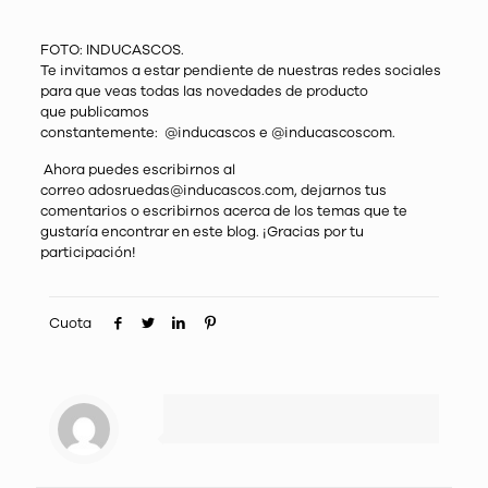
FOTO: INDUCASCOS.
Te invitamos a estar pendiente de nuestras redes sociales
para que veas todas las novedades de producto
que publicamos
constantemente:
@inducascos
e
@inducascoscom
.
Ahora puedes escribirnos al
correo
adosruedas@inducascos.com
, dejarnos tus
comentarios o escribirnos acerca de los temas que te
gustaría encontrar en este blog. ¡Gracias por tu
participación!
Cuota