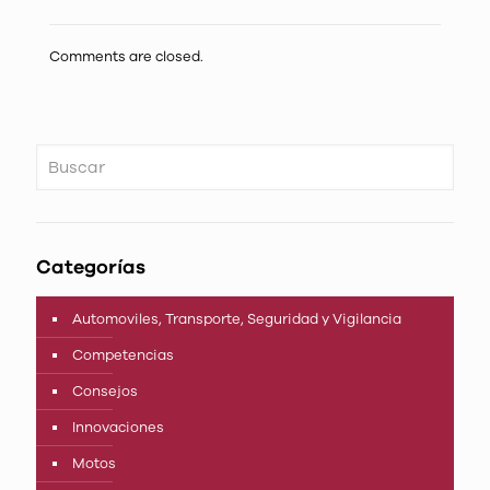
Comments are closed.
Categorías
Automoviles, Transporte, Seguridad y Vigilancia
Competencias
Consejos
Innovaciones
Motos