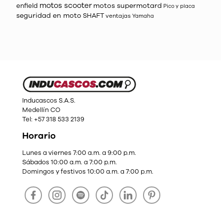
motos scooter
motos supermotard
enfield
Pico y placa
seguridad en moto
SHAFT
ventajas
Yamaha
Inducascos S.A.S.
Medellín CO
Tel: +57 318 533 2139
Horario
Lunes a viernes 7:00 a.m. a 9:00 p.m.
Sábados 10:00 a.m. a 7:00 p.m.
Domingos y festivos 10:00 a.m. a 7:00 p.m.