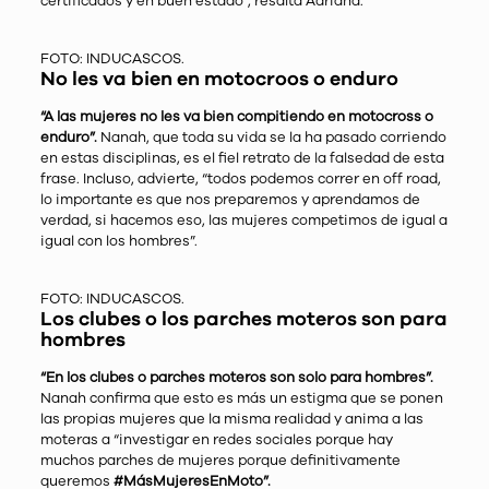
certificados y en buen estado”, resalta Adriana.
FOTO: INDUCASCOS.
No les va bien en motocroos o enduro
“A las mujeres no les va bien compitiendo en motocross o
enduro”.
Nanah, que toda su vida se la ha pasado corriendo
en estas disciplinas, es el fiel retrato de la falsedad de esta
frase. Incluso, advierte, “todos podemos correr en off road,
lo importante es que nos preparemos y aprendamos de
verdad, si hacemos eso, las mujeres competimos de igual a
igual con los hombres”.
FOTO: INDUCASCOS.
Los clubes o los parches moteros son para
hombres
“En los clubes o parches moteros son solo para hombres”.
Nanah confirma que esto es más un estigma que se ponen
las propias mujeres que la misma realidad y anima a las
moteras a “investigar en redes sociales porque hay
muchos parches de mujeres porque definitivamente
queremos
#MásMujeresEnMoto”.