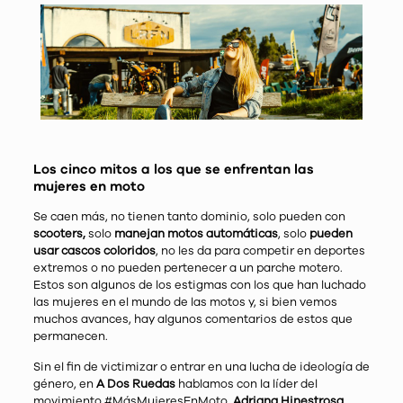
Los cinco mitos a los que se enfrentan las
mujeres en moto
Se caen más, no tienen tanto dominio, solo pueden con
scooters,
solo
manejan motos automáticas
, solo
pueden
usar cascos coloridos
, no les da para competir en deportes
extremos o no pueden pertenecer a un parche motero.
Estos son algunos de los estigmas con los que han luchado
las mujeres en el mundo de las motos y, si bien vemos
muchos avances, hay algunos comentarios de estos que
permanecen.
Sin el fin de victimizar o entrar en una lucha de ideología de
género, en
A Dos Ruedas
hablamos con la líder del
movimiento #MásMujeresEnMoto,
Adriana Hinestrosa