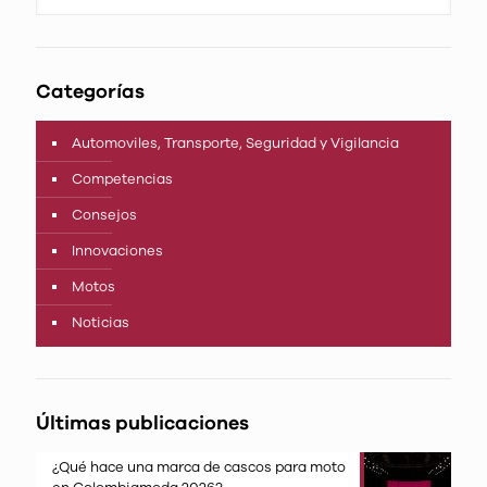
Categorías
Automoviles, Transporte, Seguridad y Vigilancia
Competencias
Consejos
Innovaciones
Motos
Noticias
Últimas publicaciones
¿Qué hace una marca de cascos para moto