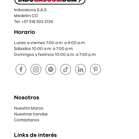
Inducascos S.A.S.
Medellín CO
Tel: +57 318 533 2139
Horario
Lunes a viernes 7:00 a.m. a 9:00 p.m.
Sábados 10:00 a.m. a 7:00 p.m.
Domingos y festivos 10:00 a.m. a 7:00 p.m.
Nosotros
Nuestra Marca
Nuestras tiendas
Contáctanos
Links de interés