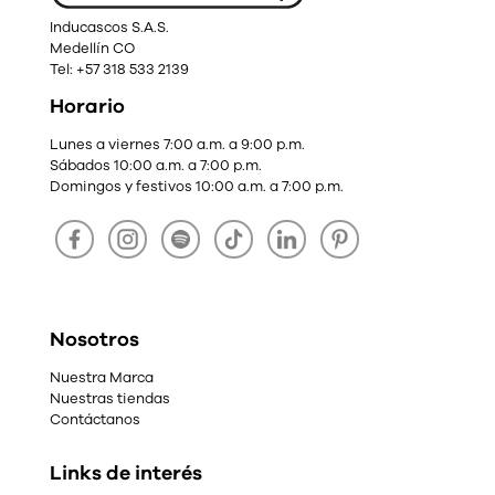
Inducascos S.A.S.
Medellín CO
Tel: +57 318 533 2139
Horario
Lunes a viernes 7:00 a.m. a 9:00 p.m.
Sábados 10:00 a.m. a 7:00 p.m.
Domingos y festivos 10:00 a.m. a 7:00 p.m.
Nosotros
Nuestra Marca
Nuestras tiendas
Contáctanos
Links de interés