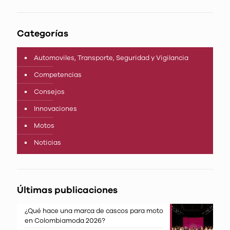
Categorías
Automoviles, Transporte, Seguridad y Vigilancia
Competencias
Consejos
Innovaciones
Motos
Noticias
Últimas publicaciones
¿Qué hace una marca de cascos para moto
en Colombiamoda 2026?