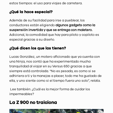
estos tiempos: el uso para viajes de carretera.
¿Qué la hace especial?
Además de su facilidad para irse a pueblear, los
conductores están eligiendo
algunos gadgets como la
suspensión invertida y que se entrega con maletero.
Adicional, la comodidad que hay para piloto y copiloto es
especial gracias a su diseño.
¿Qué dicen los que las tienen?
Lucas González, un motero aficionado que ya cuenta con
una Ninja, nos contó que ha experimentado mucha
tranquilidad al viajar en su Versys 650 gracias a que
siempre está controlada. “No es pesada, es como si se
adhiriera a ti y la manejas a placer, todo me ha gustado de
ella, y uno siente como si el tiempo fuera uno solo”, relata.
Lee también:
¿Cuál es la mejor forma de cuidar los
impermeables?
La Z 900 no traiciona