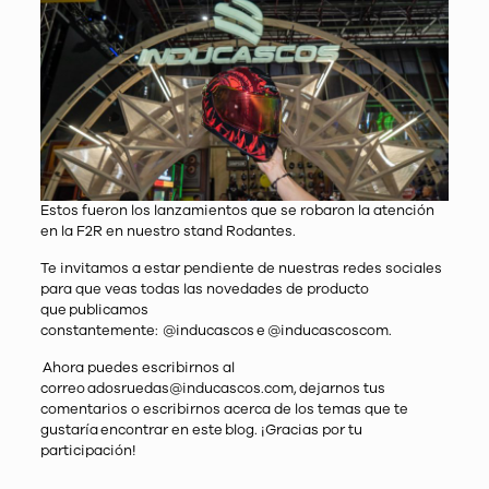
Estos fueron los lanzamientos que se robaron la atención
en la F2R en nuestro stand Rodantes.
Te invitamos a estar pendiente de nuestras redes sociales
para que veas todas las novedades de producto
que publicamos
constantemente:
@inducascos
e
@inducascoscom
.
Ahora puedes escribirnos al
correo
adosruedas@inducascos.com
, dejarnos tus
comentarios o escribirnos acerca de los temas que te
gustaría encontrar en este blog. ¡Gracias por tu
participación!