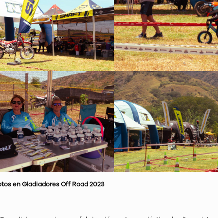
lotos en Gladiadores Off Road 2023