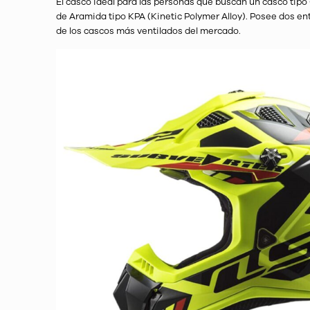
El casco ideal para las personas que buscan un casco tipo 
de Aramida tipo KPA (Kinetic Polymer Alloy). Posee dos ent
de los cascos más ventilados del mercado.