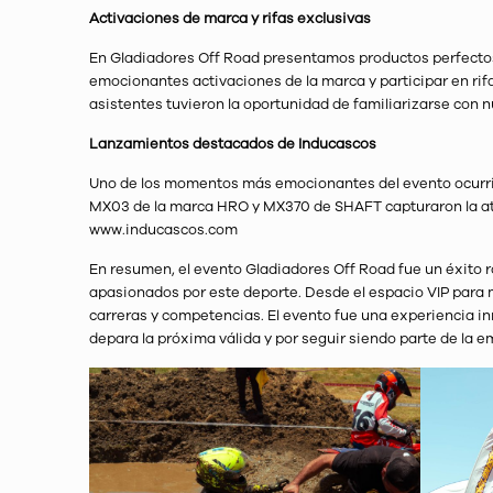
Activaciones de marca y rifas exclusivas
En Gladiadores Off Road presentamos productos perfectos 
emocionantes activaciones de la marca y participar en ri
asistentes tuvieron la oportunidad de familiarizarse con n
Lanzamientos destacados de Inducascos
Uno de los momentos más emocionantes del evento ocurrió
MX03 de la marca HRO y MX370 de SHAFT capturaron la ate
www.inducascos.com
En resumen, el evento Gladiadores Off Road fue un éxito r
apasionados por este deporte. Desde el espacio VIP para
carreras y competencias. El evento fue una experiencia i
depara la próxima válida y por seguir siendo parte de la 