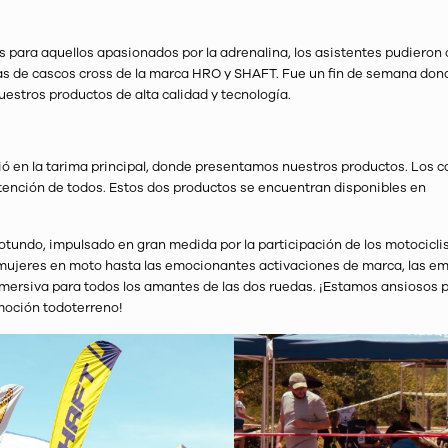
para aquellos apasionados por la adrenalina, los asistentes pudieron 
fas de cascos cross de la marca HRO y SHAFT. Fue un fin de semana don
uestros productos de alta calidad y tecnología.
 en la tarima principal, donde presentamos nuestros productos. Los c
nción de todos. Estos dos productos se encuentran disponibles en
otundo, impulsado en gran medida por la participación de los motocicli
 mujeres en moto hasta las emocionantes activaciones de marca, las e
nmersiva para todos los amantes de las dos ruedas. ¡Estamos ansiosos p
emoción todoterreno!