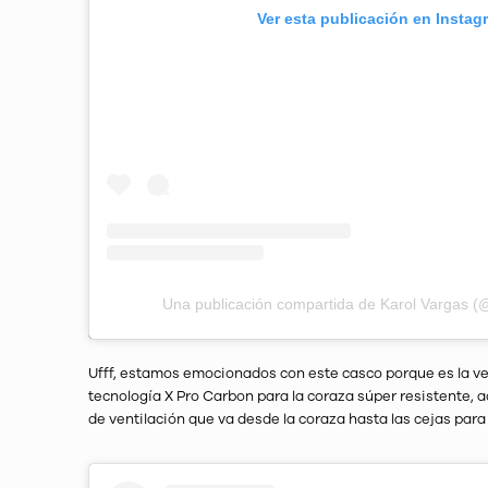
Ver esta publicación en Instag
Una publicación compartida de Karol Vargas (
Sebas Castro:
Nexx XWRL
Ufff, estamos emocionados con este casco porque es la ve
tecnología X Pro Carbon para la coraza súper resistente, 
de ventilación que va desde la coraza hasta las cejas para