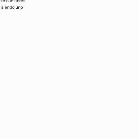
cia con fibras
e siendo uno