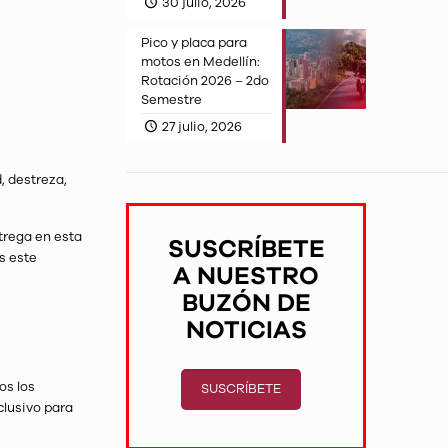
30 julio, 2026
Pico y placa para
motos en Medellín:
Rotación 2026 – 2do
Semestre
27 julio, 2026
, destreza,
trega en esta
SUSCRÍBETE
s este
A NUESTRO
BUZÓN DE
NOTICIAS
os los
SUSCRÍBETE
clusivo para