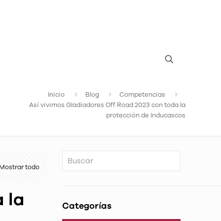
Inicio
Blog
Competencias
Así vivimos Gladiadores Off Road 2023 con toda la
protección de Inducascos
Mostrar todo
 la
Categorías