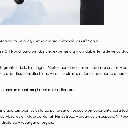
 Antioquia en el esperado evento Gladiadores Off Road!
es Off Road, para brindar una experiencia inolvidable llena de velocidad
tegrantes de la Indulegue. Pilotos que demostraron toda su pasión y en
uerzo, dedicación, disciplina y nos inspiran a quienes realmente amamo
e usaron nuestros pilotos en Gladiadores.
 sino que también se esforzó por crear un espacio emocionante para tod
Más Mujeres en Moto de Nanah Hinestroza y creamos un espacio VIP ex
idratarse y recargar energías.