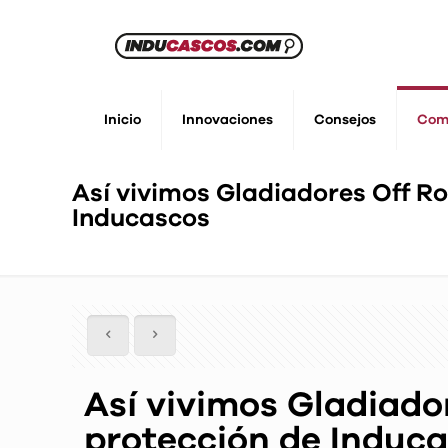
Inicio
Innovaciones
Consejos
Com
Así vivimos Gladiadores Off Ro
Inducascos
Así vivimos Gladiado
protección de Induc