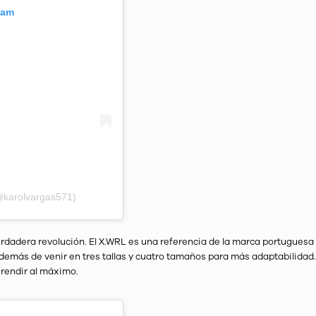
ram
@karolvargas571)
rdadera revolución. El X.WRL es una referencia de la marca portuguesa
además de venir en tres tallas y cuatro tamaños para más adaptabilidad
 rendir al máximo.