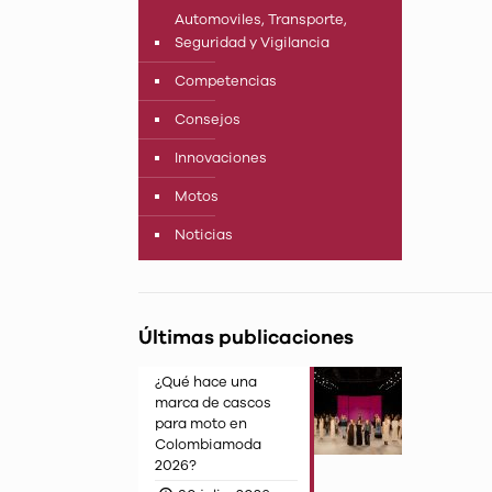
Automoviles, Transporte,
Seguridad y Vigilancia
Competencias
Consejos
Innovaciones
Motos
Noticias
Últimas publicaciones
¿Qué hace una
marca de cascos
para moto en
Colombiamoda
2026?